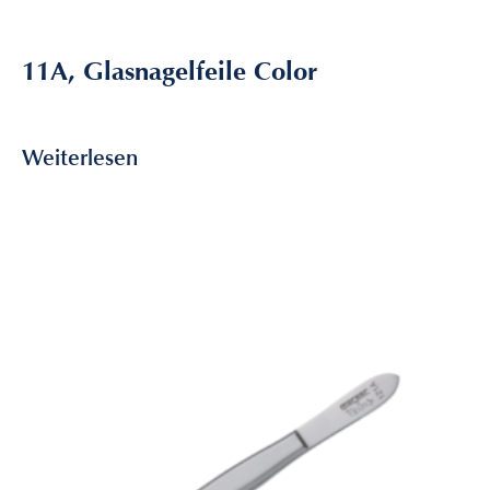
11A, Glasnagelfeile Color
8,20
€
inkl. MwSt
Weiterlesen