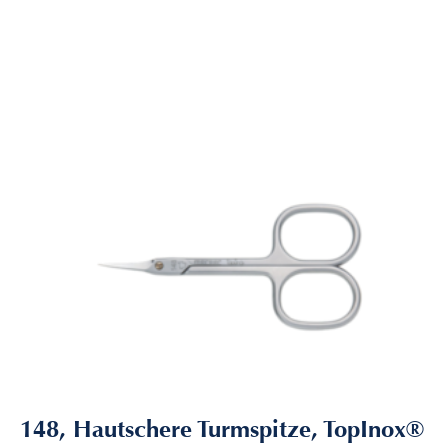
148, Hautschere Turmspitze, TopInox®