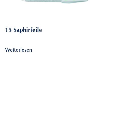
15 Saphirfeile
2,80
€
inkl. MwSt
Weiterlesen