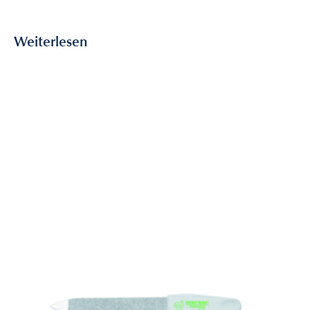
26,80
€
inkl. MwSt
Weiterlesen