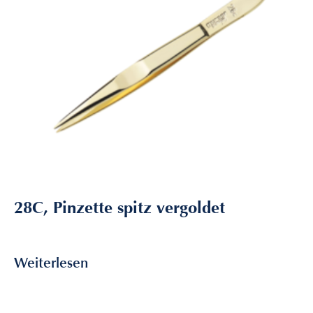
28C, Pinzette spitz vergoldet
6,80
€
inkl. MwSt
Weiterlesen