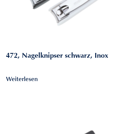
472, Nagelknipser schwarz, Inox
3,60
€
inkl. MwSt
Weiterlesen