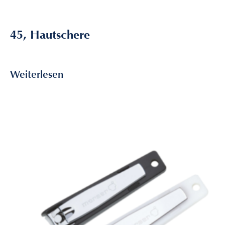
45, Hautschere
13,50
€
inkl. MwSt
Weiterlesen