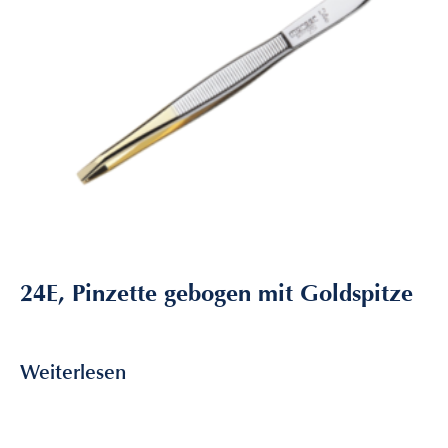
24E, Pinzette gebogen mit Goldspitze
6,80
€
inkl. MwSt
Weiterlesen