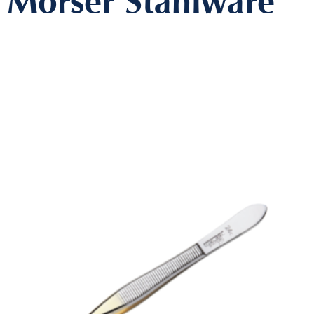
Mörser Stahlware