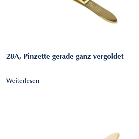
28A, Pinzette gerade ganz vergoldet
6,80
€
inkl. MwSt
Weiterlesen