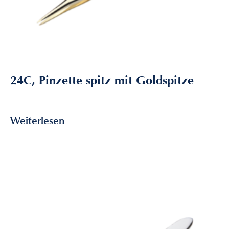
24C, Pinzette spitz mit Goldspitze
6,80
€
inkl. MwSt
Weiterlesen