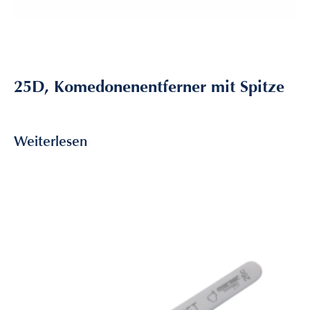
25D, Komedonenentferner mit Spitze
4,80
€
inkl. MwSt
Weiterlesen