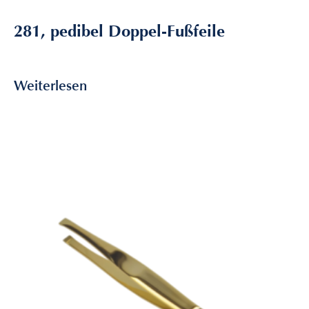
281, pedibel Doppel-Fußfeile
5,95
€
inkl. MwSt
Weiterlesen