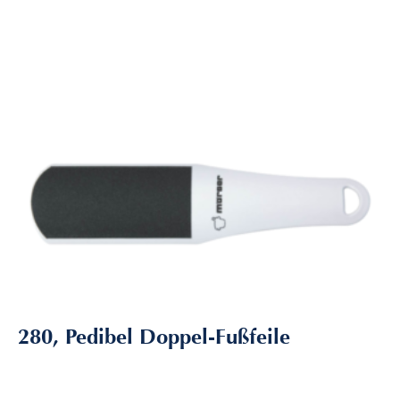
280, Pedibel Doppel-Fußfeile
5,95
€
inkl. MwSt