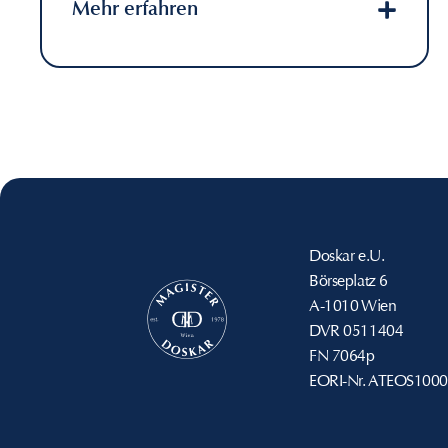
Mehr erfahren
Doskar e.U.
Börseplatz 6
A-1010 Wien
DVR
0511404
FN
7064p
EORI-Nr.
ATEOS1000