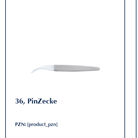
36, PinZecke
PZN:
[product_pzn]