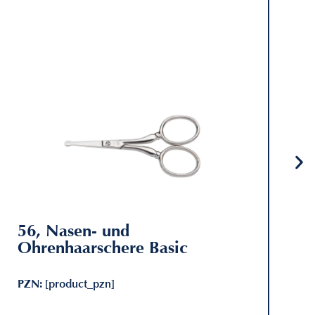
56, Nasen- und
Ohrenhaarschere Basic
PZN:
[product_pzn]