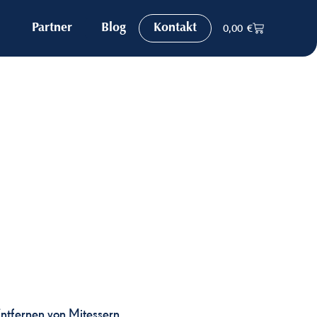
Partner
Blog
Kontakt
0,00
€
ntfernen von Mitessern.