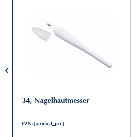
34, Nagelhautmesser
PZN:
[product_pzn]