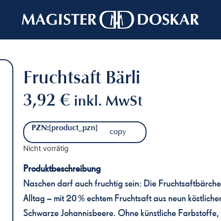
Zuckerl
Fruchtsaft Bärli
3,92
€
inkl. MwSt
PZN:
[product_pzn]
copy
Nicht vorrätig
Produktbeschreibung
Naschen darf auch fruchtig sein: Die Fruchtsaftbärche
Alltag – mit 20 % echtem Fruchtsaft aus neun köstlic
Schwarze Johannisbeere. Ohne künstliche Farbstoffe,