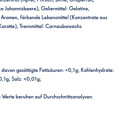
 Johannisbeere), Geliermittel: Gelatine,
, Aromen, färbende Lebensmittel (Konzentrate aus
e Karotte), Trennmittel: Carnaubawachs
 davon gesättigte Fettsäuren: <0,1g; Kohlenhydrate:
0,1g; Salz: <0,01g;
Werte beruhen auf Durchschnittsanalysen.