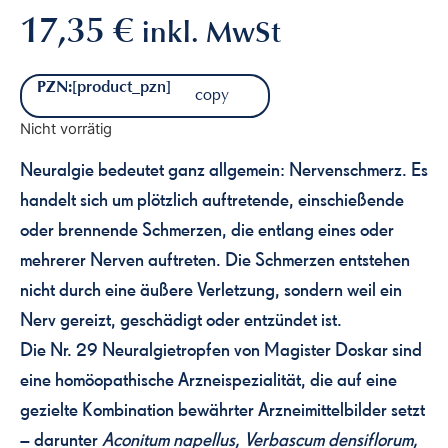
17,35
€
inkl. MwSt
PZN:
[product_pzn]
copy
Nicht vorrätig
Neuralgie bedeutet ganz allgemein: Nervenschmerz. Es
handelt sich um plötzlich auftretende, einschießende
oder brennende Schmerzen, die entlang eines oder
mehrerer Nerven auftreten. Die Schmerzen entstehen
nicht durch eine äußere Verletzung, sondern weil ein
Nerv gereizt, geschädigt oder entzündet ist.
Die Nr. 29 Neuralgietropfen von Magister Doskar sind
eine homöopathische Arzneispezialität, die auf eine
gezielte Kombination bewährter Arzneimittelbilder setzt
– darunter
Aconitum napellus, Verbascum densiflorum,