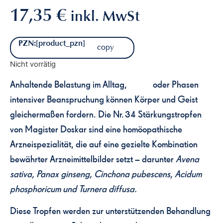
17,35
€
inkl. MwSt
PZN:
[product_pzn]
copy
Nicht vorrätig
Anhaltende Belastung im Alltag,
Stress
oder Phasen
intensiver Beanspruchung können Körper und Geist
gleichermaßen fordern. Die Nr. 34 Stärkungstropfen
von Magister Doskar sind eine homöopathische
Arzneispezialität, die auf eine gezielte Kombination
bewährter Arzneimittelbilder setzt – darunter
Avena
sativa, Panax ginseng, Cinchona pubescens, Acidum
phosphoricum und Turnera diffusa.
Diese Tropfen werden zur unterstützenden Behandlung