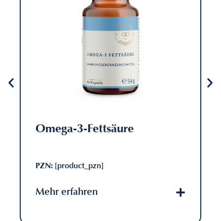
Omega-3-Fettsäure
PZN:
[product_pzn]
Mehr erfahren