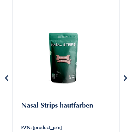
Nasal Strips hautfarben
PZN:
[product_pzn]