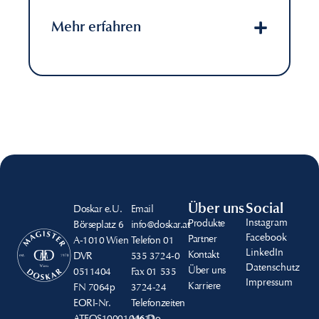
Mehr erfahren
Über uns
Social
Doskar e.U.
Email
Instagram
Produkte
Börseplatz 6
info@doskar.at
Facebook
Partner
A-1010 Wien
Telefon
01
LinkedIn
Kontakt
DVR
535 3724-0
Datenschutz
Über uns
0511404
Fax
01 535
Impressum
Karriere
FN
7064p
3724-24
EORI-Nr.
Telefonzeiten