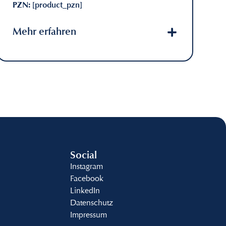
PZN:
[product_pzn]
Mehr erfahren
Social
Instagram
Facebook
LinkedIn
Datenschutz
Impressum