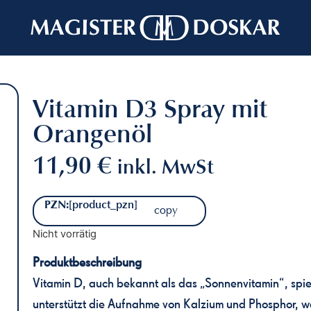
NEM
Vitamin D3 Spray mit
Orangenöl
11,90
€
inkl. MwSt
PZN:
[product_pzn]
copy
Nicht vorrätig
Produktbeschreibung
Vitamin D, auch bekannt als das „Sonnenvitamin“, spie
unterstützt die Aufnahme von Kalzium und Phosphor, 