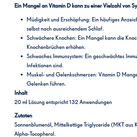
Ein Mangel an Vitamin D kann zu einer Vielzahl von S
Müdigkeit und Erschöpfung: Ein häufiges Anzeic
selbst nach ausreichendem Schlaf.
Schwächere Knochen: Ein Mangel kann die Knoch
Knochenbrüchen erhöhen.
Schwaches Immunsystem: Ein geschwächtes Immuns
Infektionen sind.
Muskel- und Gelenkschmerzen: Vitamin D Mange
Gelenken führen.
Inhalt
20 ml Lösung entspricht 132 Anwendungen
Zutaten
Sonnenblumenöl, Mittelkettige Triglyceride (MKT aus 
Alpha-Tocopherol.