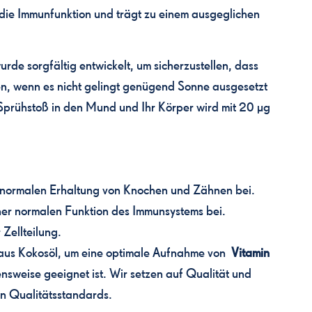
ie Immunfunktion und trägt zu einem ausgeglichen
de sorgfältig entwickelt, um sicherzustellen, dass
en, wenn es nicht gelingt genügend Sonne ausgesetzt
r Sprühstoß in den Mund und Ihr Körper wird mit 20 µg
 normalen Erhaltung von Knochen und Zähnen bei.
iner normalen Funktion des Immunsystems bei.
 Zellteilung.
aus Kokosöl, um eine optimale Aufnahme von
Vitamin
nsweise geeignet ist. Wir setzen auf Qualität und
en Qualitätsstandards.