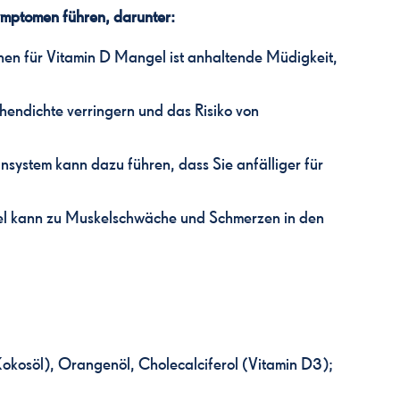
ymptomen führen, darunter:
hen für Vitamin D Mangel ist anhaltende Müdigkeit,
endichte verringern und das Risiko von
ystem kann dazu führen, dass Sie anfälliger für
l kann zu Muskelschwäche und Schmerzen in den
Kokosöl), Orangenöl, Cholecalciferol (Vitamin D3);