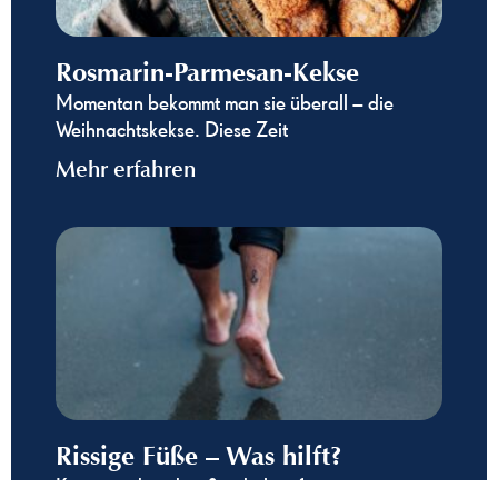
Rosmarin-Parmesan-Kekse
Momentan bekommt man sie überall – die
Weihnachtskekse. Diese Zeit
Mehr erfahren
Rissige Füße – Was hilft?
Kaum wird es draußen kälter, fängt unsere